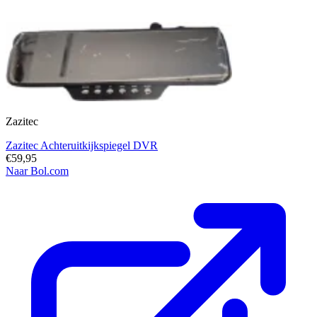
Zazitec
Zazitec Achteruitkijkspiegel DVR
€59,95
Naar Bol.com