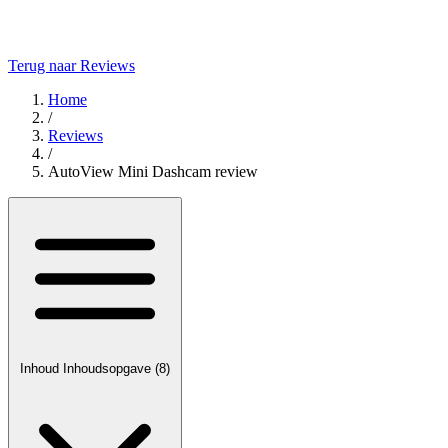
Terug naar Reviews
Home
/
Reviews
/
AutoView Mini Dashcam review
Inhoud
Inhoudsopgave
(8)