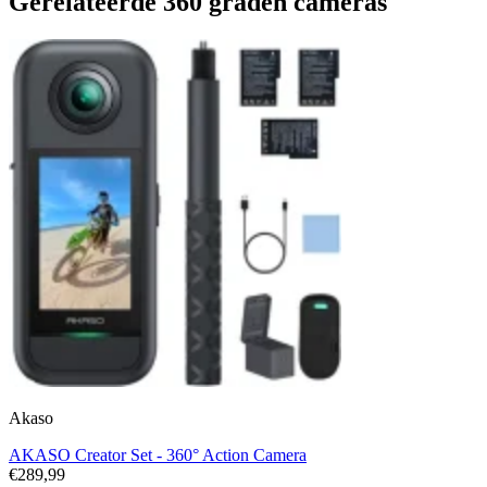
Gerelateerde 360 graden cameras
Akaso
AKASO Creator Set - 360° Action Camera
€289,99