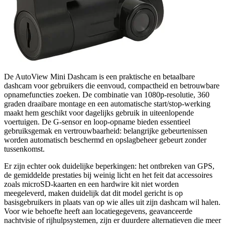
De AutoView Mini Dashcam is een praktische en betaalbare
dashcam voor gebruikers die eenvoud, compactheid en betrouwbare
opnamefuncties zoeken. De combinatie van 1080p-resolutie, 360
graden draaibare montage en een automatische start/stop-werking
maakt hem geschikt voor dagelijks gebruik in uiteenlopende
voertuigen. De G-sensor en loop-opname bieden essentieel
gebruiksgemak en vertrouwbaarheid: belangrijke gebeurtenissen
worden automatisch beschermd en opslagbeheer gebeurt zonder
tussenkomst.
Er zijn echter ook duidelijke beperkingen: het ontbreken van GPS,
de gemiddelde prestaties bij weinig licht en het feit dat accessoires
zoals microSD-kaarten en een hardwire kit niet worden
meegeleverd, maken duidelijk dat dit model gericht is op
basisgebruikers in plaats van op wie alles uit zijn dashcam wil halen.
Voor wie behoefte heeft aan locatiegegevens, geavanceerde
nachtvisie of rijhulpsystemen, zijn er duurdere alternatieven die meer