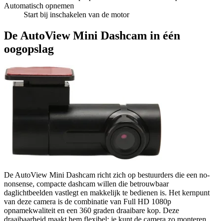
Automatisch opnemen
Start bij inschakelen van de motor
De AutoView Mini Dashcam in één
oogopslag
De AutoView Mini Dashcam richt zich op bestuurders die een no-
nonsense, compacte dashcam willen die betrouwbaar
daglichtbeelden vastlegt en makkelijk te bedienen is. Het kernpunt
van deze camera is de combinatie van Full HD 1080p
opnamekwaliteit en een 360 graden draaibare kop. Deze
draaibaarheid maakt hem flexibel: je kunt de camera zo monteren