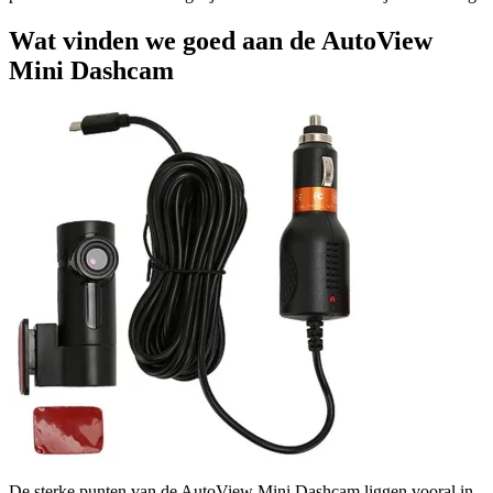
Wat vinden we goed aan de AutoView
Mini Dashcam
De sterke punten van de AutoView Mini Dashcam liggen vooral in