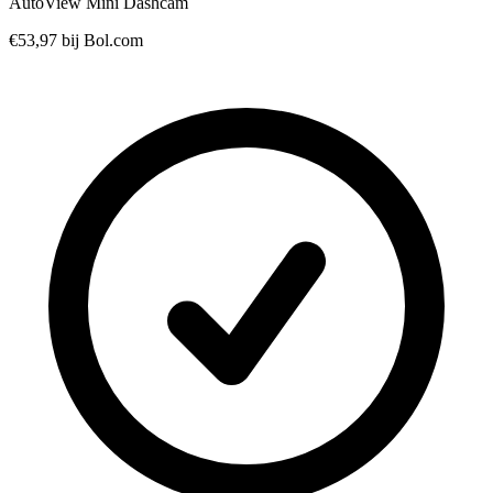
AutoView Mini Dashcam
€53,97
bij Bol.com