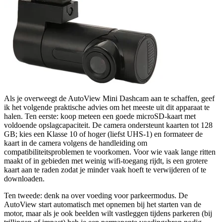
Als je overweegt de AutoView Mini Dashcam aan te schaffen, geef
ik het volgende praktische advies om het meeste uit dit apparaat te
halen. Ten eerste: koop meteen een goede microSD-kaart met
voldoende opslagcapaciteit. De camera ondersteunt kaarten tot 128
GB; kies een Klasse 10 of hoger (liefst UHS-1) en formateer de
kaart in de camera volgens de handleiding om
compatibiliteitsproblemen te voorkomen. Voor wie vaak lange ritten
maakt of in gebieden met weinig wifi-toegang rijdt, is een grotere
kaart aan te raden zodat je minder vaak hoeft te verwijderen of te
downloaden.
Ten tweede: denk na over voeding voor parkeermodus. De
AutoView start automatisch met opnemen bij het starten van de
motor, maar als je ook beelden wilt vastleggen tijdens parkeren (bij