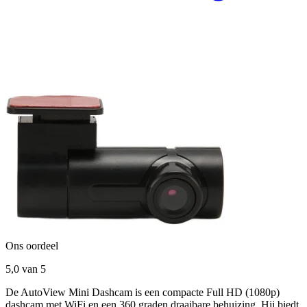
Ons oordeel
5,0
van 5
De AutoView Mini Dashcam is een compacte Full HD (1080p)
dashcam met WiFi en een 360 graden draaibare behuizing. Hij biedt