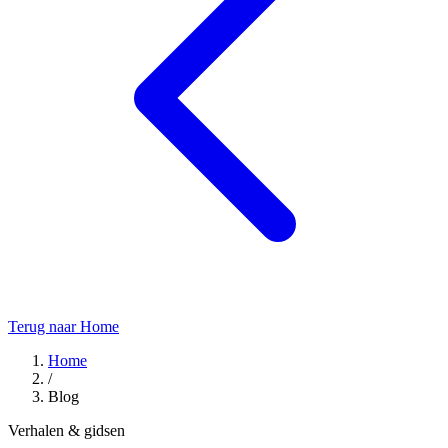
Terug naar Home
Home
/
Blog
Verhalen & gidsen