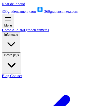
Naar de inhoud
360gradencamera.com
360gradencamera.com
Menu
Home
Alle 360 graden cameras
Informatie
Beste prijs
Blog
Contact